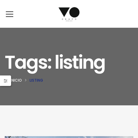
Tags: listing
INICIO
LISTING