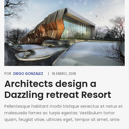
POR
DIEGO GONZALEZ
16 ENERO, 2018
Architects design a
Dazzling retreat Resort
Pellentesque habitant morbi tristique senectus et netus et
malesuada fames ac turpis egestas. Vestibulum tortor
quam, feugiat vitae, ultricies eget, tempor sit amet, ante.
Donec eu libero sit amet quam egestas semper. Aenean