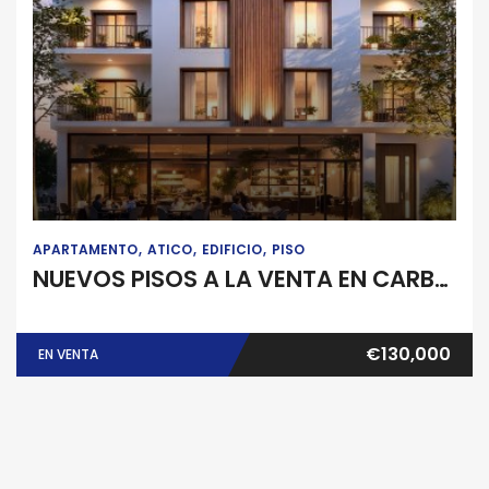
Apartamento
Atico
Edificio
Piso
APARTAMENTO
ATICO
EDIFICIO
PISO
NUEVOS PISOS A LA VENTA EN CARBALLO
€130,000
EN VENTA