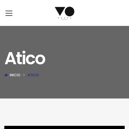
Atico
INICIO
ATICO