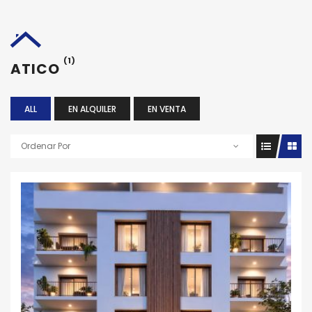
(1)
ATICO
ALL
EN ALQUILER
EN VENTA
Ordenar Por