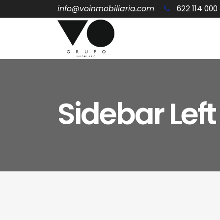
info@voinmobiliaria.com
622 114 000
Sidebar Left