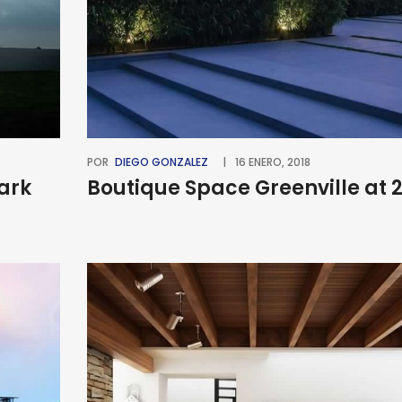
POR
DIEGO GONZALEZ
16 ENERO, 2018
Park
Boutique Space Greenville at 