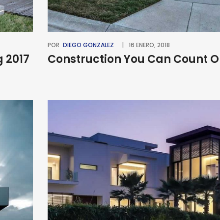
POR
DIEGO GONZALEZ
16 ENERO, 2018
g 2017
Construction You Can Count O