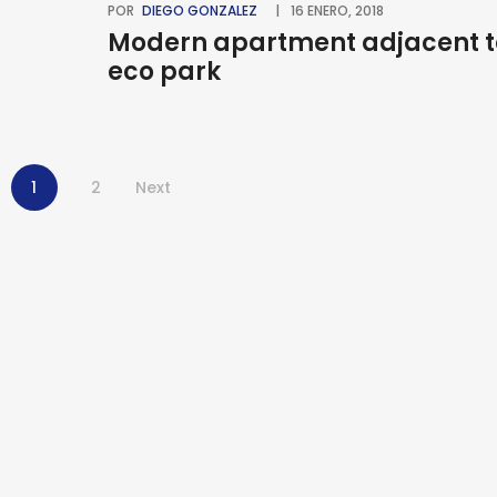
POR
DIEGO GONZALEZ
16 ENERO, 2018
Modern apartment adjacent t
eco park
1
2
Next