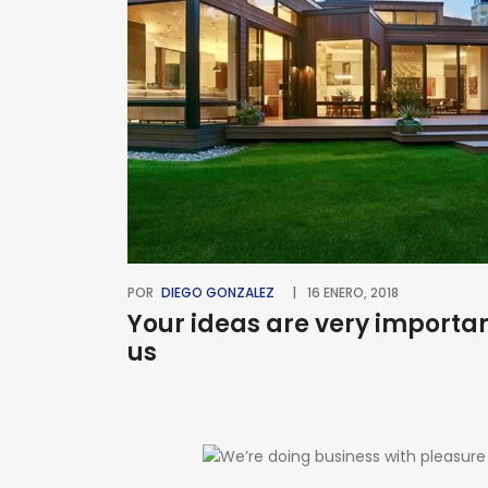
POR
DIEGO GONZALEZ
16 ENERO, 2018
Your ideas are very importan
us