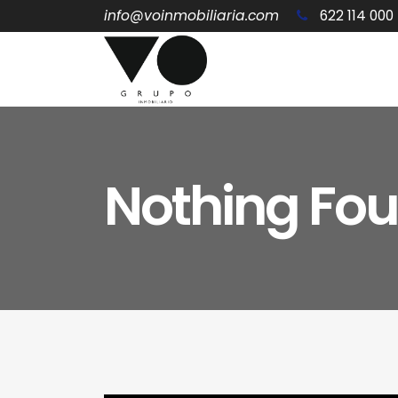
info@voinmobiliaria.com
622 114 000
Nothing Fo