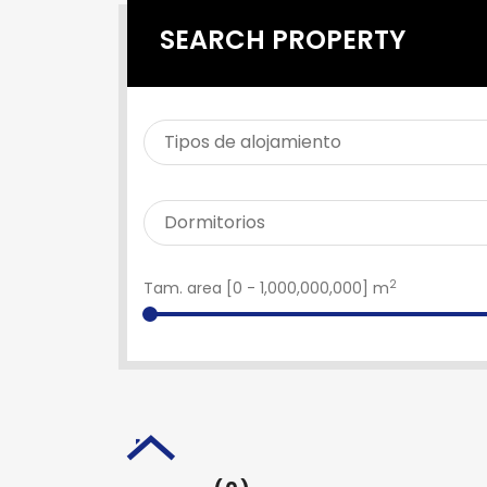
SEARCH PROPERTY
2
Tam. area [
0
-
1,000,000,000
] m