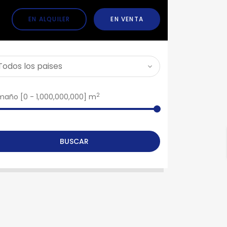
EN ALQUILER
EN VENTA
2
maño [
0
-
1,000,000,000
] m
BUSCAR