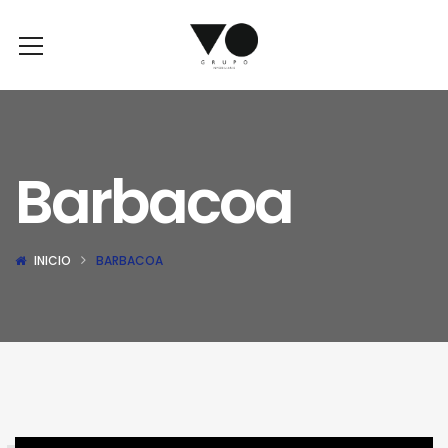
Barbacoa
INICIO
BARBACOA