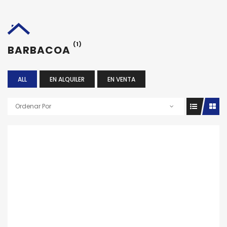
(1)
BARBACOA
ALL
EN ALQUILER
EN VENTA
Ordenar Por